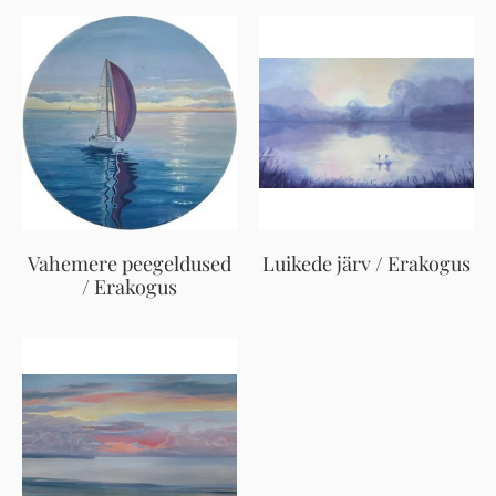
Vahemere peegeldused
Luikede järv / Erakogus
/ Erakogus