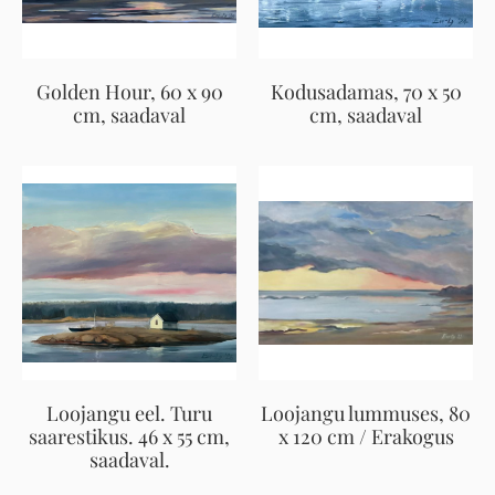
Golden Hour, 60 x 90
Kodusadamas, 70 x 50
cm, saadaval
cm, saadaval
Loojangu eel. Turu
Loojangu lummuses, 80
saarestikus. 46 x 55 cm,
x 120 cm / Erakogus
saadaval.