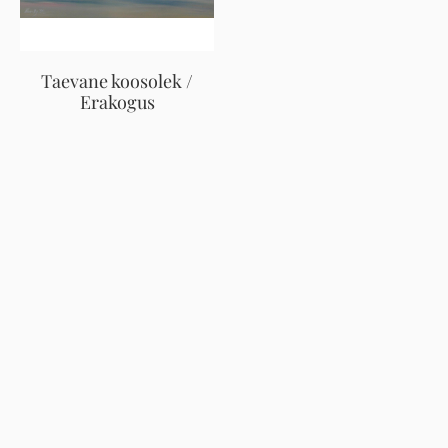
Taevane koosolek /
Erakogus