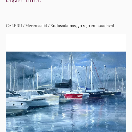
tagasi tulla.
GALERII
/
Meremaalid
/
Kodusadamas, 70 x 50 cm, saadaval