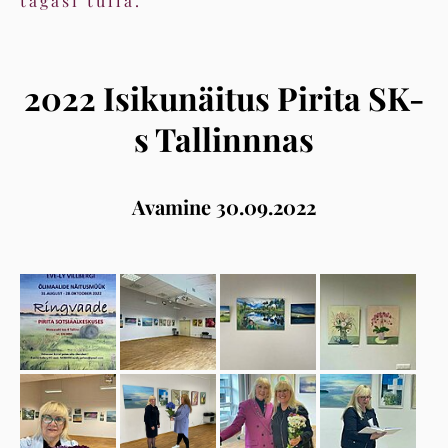
tagasi tulla.
2022 Isikunäitus Pirita SK-
s Tallinnnas
Avamine 30.09.2022