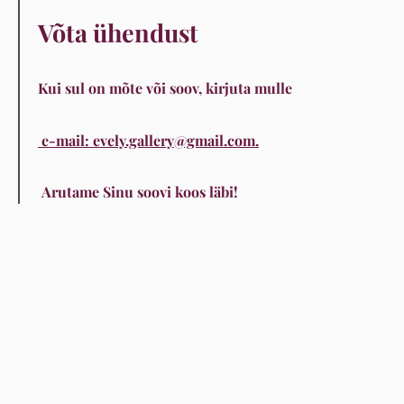
Võta ühendust
Kui sul on mõte või soov, kirjuta mulle
e-mail: evely.gallery@gmail.com.
Arutame Sinu soovi koos läbi!