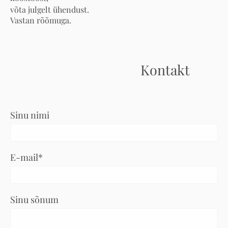
võta julgelt ühendust.
Vastan rõõmuga.
Kontakt
Sinu nimi
E-mail
Sinu sõnum