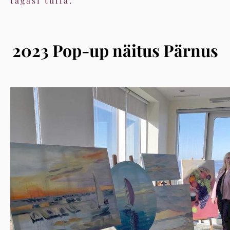
tagasi tulla.
2023 Pop-up näitus Pärnus