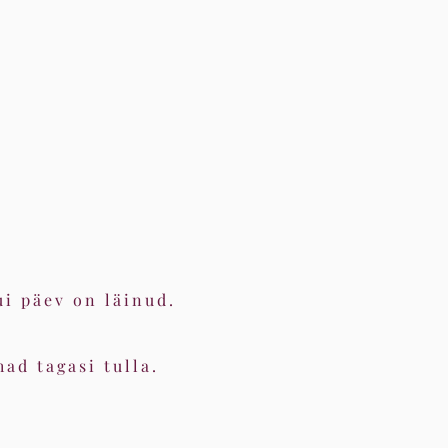
ui päev on läinud.
ad tagasi tulla.