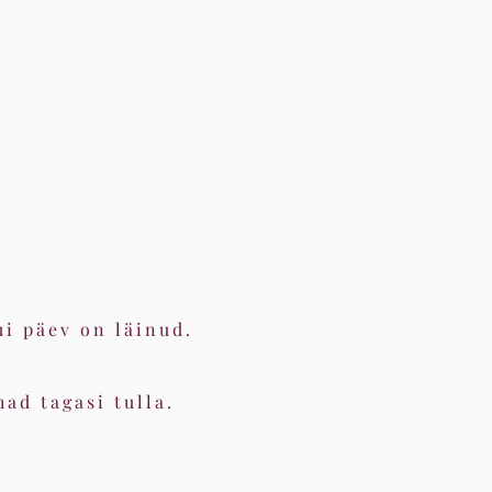
ui päev on läinud.
ad tagasi tulla.