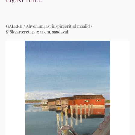
tagasi tulla.
GALERII
/
Ahvenamaast inspireeritud maalid
/
Sjökvarteret, 24 x 33 cm, saadaval